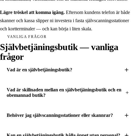
Lägre tröskel att komma igång.
Eftersom kundens telefon är både
skanner och kassa slipper ni investera i fasta självscanningsstationer
och kortterminaler — och kan börja i liten skala.
VANLIGA FRÅGOR
Självbetjäningsbutik — vanliga
frågor
Vad är en självbetjäningsbutik?
Vad är skillnaden mellan en självbetjäningsbutik och en
obemannad butik?
Behöver jag självscanningsstationer eller skannrar?
Kan en självbetjäningsbutik hålla öppet utan personal?