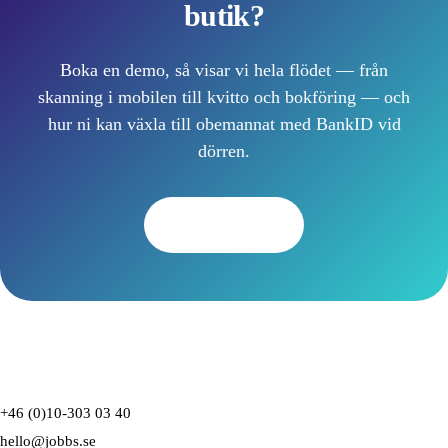
butik?
Boka en demo, så visar vi hela flödet — från
skanning i mobilen till kvitto och bokföring — och
hur ni kan växla till obemannat med BankID vid
dörren.
Boka demo
+46 (0)10-303 03 40
hello@jobbs.se