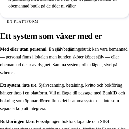
obemannad butik på de tider ni väljer.
EN PLATTFORM
Ett system som växer med er
Med eller utan personal.
En självbetjäningsbutik kan vara bemannad
— personal finns i lokalen men kunden sköter köpet själv — eller
obemannad delar av dygnet. Samma system, olika lägen, styrt på
schema.
Ett system, inte tre.
Självscanning, betalning, kvitto och bokföring
hänger ihop i en plattform. Vill ni lägga till passage med BankID och
bokning som öppnar dörren finns det i samma system — inte som
separata köp att integrera.
Bokföringen klar.
Försäljningen bokförs löpande och SIE4-