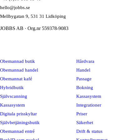
hello@jobbs.se
Mellbygatan 9, 531 31 Lidköping
JOBBS AB · Org.nr 559378-9083
Lösningar
Plattform
Obemannad butik
Hårdvara
Obemannad handel
Handel
Obemannat kafé
Passage
Hybridbutik
Bokning
Självscanning
Kassasystem
Kassasystem
Integrationer
Digitala prisskyltar
Priser
Självbetjäningsbutik
Säkerhet
Obemannad entré
Drift & status