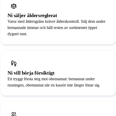
Ni säljer åldersreglerat
Varor med åldersgräns kräver ålderskontroll. Sälj dem under
bemannade timmar och håll resten av sortimentet öppet
dygnet runt.
Ni vill börja försiktigt
Ett tryggt första steg mot obemannat: bemannat under
rusningen, obemannat när en kassör inte längre lönar sig.