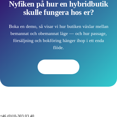
Nyfiken på hur en hybridbutik
skulle fungera hos er?
Boka en demo, så visar vi hur butiken växlar mellan
bemannat och obemannat läge — och hur passage,
försäljning och bokföring hänger ihop i ett enda
flöde.
Boka demo
+46 (0)10-303 03 40