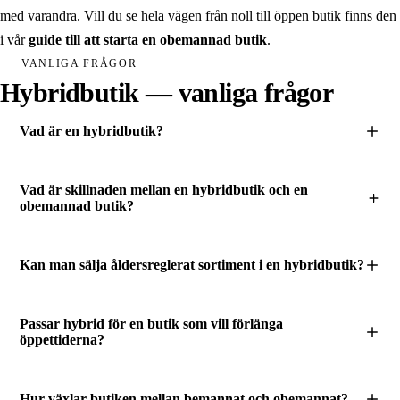
med varandra. Vill du se hela vägen från noll till öppen butik finns den
i vår
guide till att starta en obemannad butik
.
VANLIGA FRÅGOR
Hybridbutik — vanliga frågor
Vad är en hybridbutik?
Vad är skillnaden mellan en hybridbutik och en
obemannad butik?
Kan man sälja åldersreglerat sortiment i en hybridbutik?
Passar hybrid för en butik som vill förlänga
öppettiderna?
Hur växlar butiken mellan bemannat och obemannat?