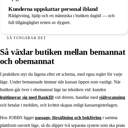
Kunderna uppskattar personal ibland
Rådgivning, hjälp och en människa i butiken dagtid — och
full tillgänglighet resten av dygnet.
SÅ FUNGERAR DET
Så växlar butiken mellan bemannat
och obemannat
I praktiken styr du lägena efter ett schema, med egna regler för varje
läge. Under bemannade timmar står kassan öppen som vanligt. När
butiken går över i obemannat läge tar tekniken vid: kunden
legitimerar sig med BankID
vid dörren, handlar med
självscanning
och betalar i mobilen, och kvittot skapas enligt kassaregisterlagen.
Hos JOBBS ligger
passage, försäljning och bokföring
i samma
plattform oavsett läge, så du slipper två separata system som ska prata