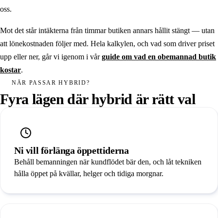
oss.
Mot det står intäkterna från timmar butiken annars hållit stängt — utan
att lönekostnaden följer med. Hela kalkylen, och vad som driver priset
upp eller ner, går vi igenom i vår
guide om vad en obemannad butik
kostar
.
NÄR PASSAR HYBRID?
Fyra lägen där hybrid är rätt val
Ni vill förlänga öppettiderna
Behåll bemanningen när kundflödet bär den, och låt tekniken
hålla öppet på kvällar, helger och tidiga morgnar.