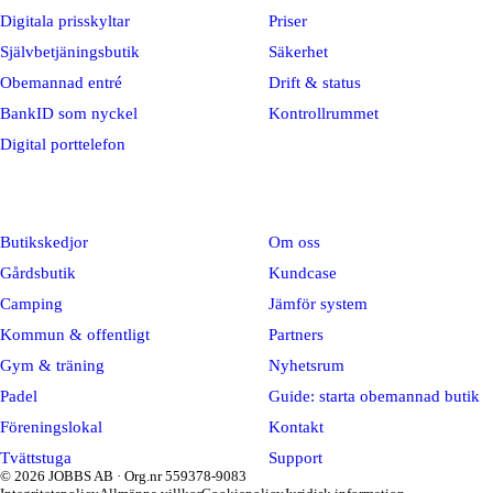
Digitala prisskyltar
Priser
Självbetjäningsbutik
Säkerhet
Obemannad entré
Drift & status
BankID som nyckel
Kontrollrummet
Digital porttelefon
Branscher
Företag
Butikskedjor
Om oss
Gårdsbutik
Kundcase
Camping
Jämför system
Kommun & offentligt
Partners
Gym & träning
Nyhetsrum
Padel
Guide: starta obemannad butik
Föreningslokal
Kontakt
Tvättstuga
Support
© 2026 JOBBS AB · Org.nr 559378-9083