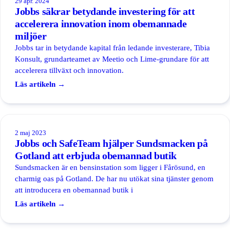
29 apr. 2024
Jobbs säkrar betydande investering för att
accelerera innovation inom obemannade
miljöer
Jobbs tar in betydande kapital från ledande investerare, Tibia
Konsult, grundarteamet av Meetio och Lime-grundare för att
accelerera tillväxt och innovation.
Läs artikeln →
2 maj 2023
Jobbs och SafeTeam hjälper Sundsmacken på
Gotland att erbjuda obemannad butik
Sundsmacken är en bensinstation som ligger i Fårösund, en
charmig oas på Gotland. De har nu utökat sina tjänster genom
att introducera en obemannad butik i
Läs artikeln →