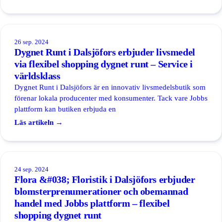
Säkerhet
Partners
26 sep. 2024
Dygnet Runt i Dalsjöfors erbjuder livsmedel
Boka demo
/
SV
EN
via flexibel shopping dygnet runt – Service i
världsklass
Dygnet Runt i Dalsjöfors är en innovativ livsmedelsbutik som
förenar lokala producenter med konsumenter. Tack vare Jobbs
plattform kan butiken erbjuda en
Läs artikeln →
24 sep. 2024
Flora &#038; Floristik i Dalsjöfors erbjuder
blomsterprenumerationer och obemannad
handel med Jobbs plattform – flexibel
shopping dygnet runt