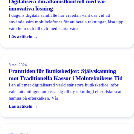
Digitalisera din åtkomstkontroll med vår
innovativa lösning
I dagens digitala samhälle har vi redan vant oss vid att
använda våra mobiltelefoner för att betala räkningar, låsa upp
våra hem och till och med starta våra
Läs artikeln →
8 maj 2024
Framtiden för Butikskedjor: Självskanning
mot Traditionella Kassor i Molnteknikens Tid
I en allt mer digitaliserad värld står stora butikskedjor inför
valet att antingen anpassa sig till ny teknologi eller riskera att
hamna på efterkälken. Vår
Läs artikeln →